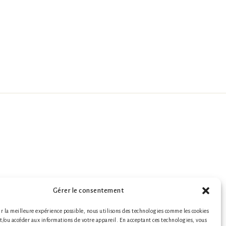
Gérer le consentement
ir la meilleure expérience possible, nous utilisons des technologies comme les cookies
et/ou accéder aux informations de votre appareil. En acceptant ces technologies, vous