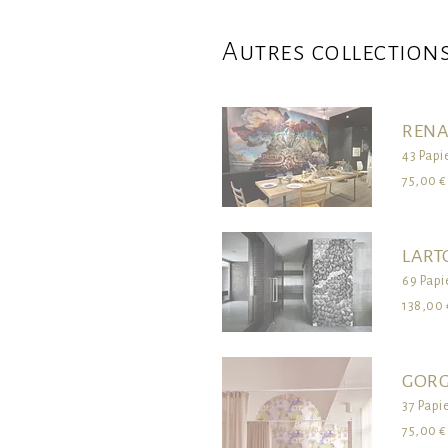
Autres collection
RENA
43 Papi
75,00 €
LART
69 Papi
138,00 
GORG
37 Papi
75,00 €