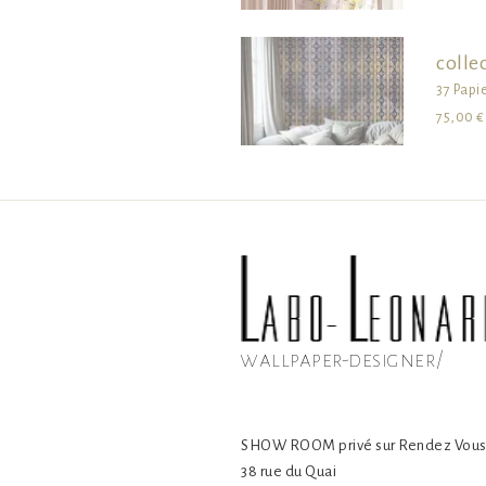
colle
37 Papi
75,00 €
wallpaper-designer/
SHOW ROOM privé sur Rendez Vou
38 rue du Quai