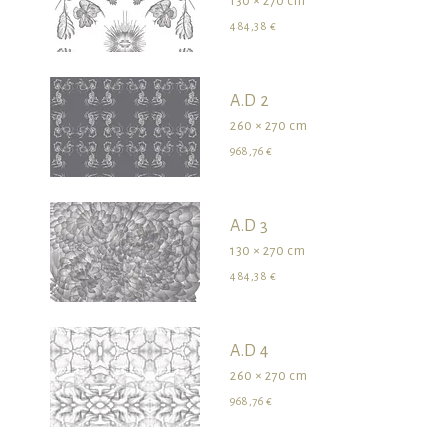
130 × 270 cm
484,38 €
A.D 2
260 × 270 cm
968,76 €
A.D 3
130 × 270 cm
484,38 €
A.D 4
260 × 270 cm
968,76 €