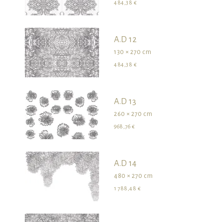
484,38 €
A.D 12
130 × 270 cm
484,38 €
A.D 13
260 × 270 cm
968,76 €
A.D 14
480 × 270 cm
1 788,48 €