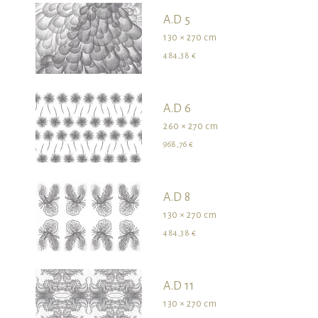
A.D 5
130 × 270 cm
484,38 €
A.D 6
260 × 270 cm
968,76 €
A.D 8
130 × 270 cm
484,38 €
A.D 11
130 × 270 cm