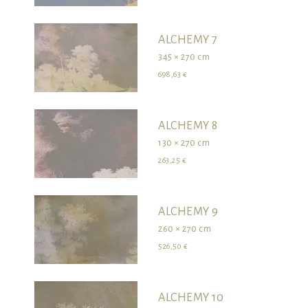
ALCHEMY 7
345 × 270 cm
698,63 €
ALCHEMY 8
130 × 270 cm
263,25 €
ALCHEMY 9
260 × 270 cm
526,50 €
ALCHEMY 10