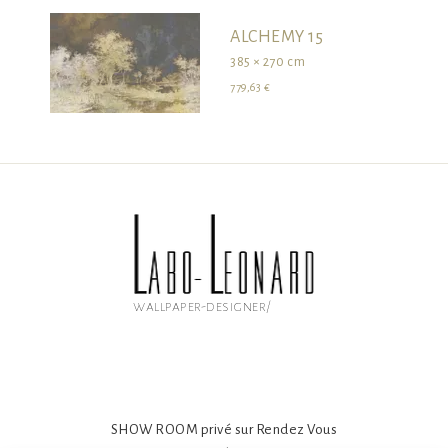
ALCHEMY 15
385 × 270 cm
779,63 €
wallpaper-designer/
SHOW ROOM privé sur Rendez Vous