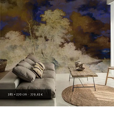
385 × 270 cm • 779,63 €