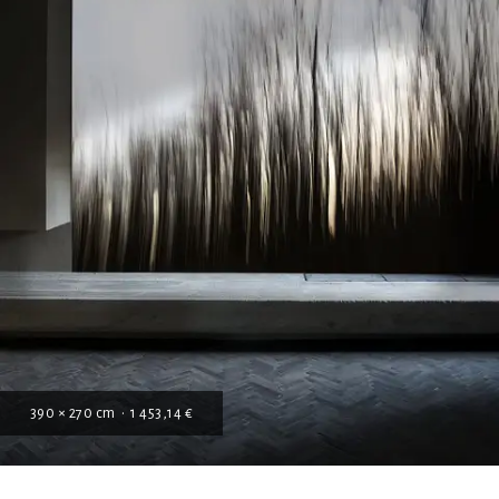
390 × 270 cm • 1 453,14 €