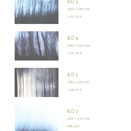
B.D 3
390 × 270 cm
1 453,14 €
B.D 4
390 × 270 cm
1 453,14 €
B.D 5
385 × 270 cm
1 434,51 €
B.D 7
260 × 270 cm
968,76 €