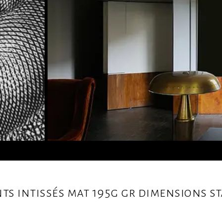
nts intissés mat 195g gr dimensions 