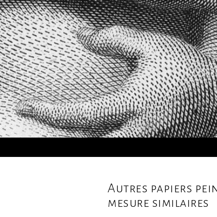
Autres papiers pei
mesure similaires