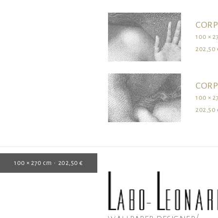
CORP
100 × 2
202,50 
CORP
100 × 2
202,50 
100 × 270 cm • 202,50 €