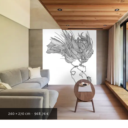
260 × 270 cm • 968,76 €