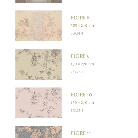
FLORE 8
385 × 270 cm
779,63 €
FLORE 9
130 × 270 cm
263,25 €
FLORE 10
130 × 270 cm
263,25 €
FLORE 11