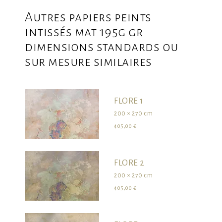
Autres papiers peints
intissés mat 195g gr
dimensions standards ou
sur mesure similaires
FLORE 1
200 × 270 cm
405,00 €
FLORE 2
200 × 270 cm
405,00 €
survolez les dimensions pour visualiser le produit dans son ensemble