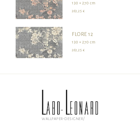
130 × 270 cm
263,25 €
FLORE 12
130 × 270 cm
263,25 €
wallpaper-designer/