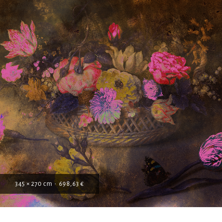
345 × 270 cm • 698,63 €