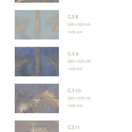
G.S 8
390 × 270 cm
1 453,14 €
G.S 9
390 × 270 cm
1 453,14 €
G.S 10
390 × 270 cm
1 453,14 €
G.S 11