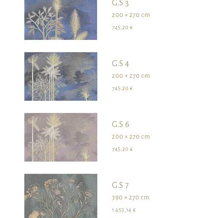
G.S 3
200 × 270 cm
745,20 €
G.S 4
200 × 270 cm
745,20 €
G.S 6
200 × 270 cm
745,20 €
G.S 7
390 × 270 cm
1 453,14 €