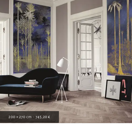
200 × 270 cm • 745,20 €