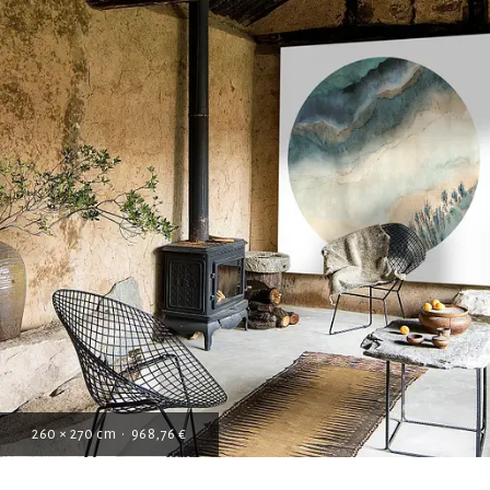
260 × 270 cm • 968,76 €