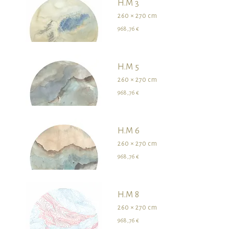
H.M 3
260 × 270 cm
968,76 €
H.M 5
260 × 270 cm
968,76 €
H.M 6
260 × 270 cm
968,76 €
H.M 8
260 × 270 cm
968,76 €