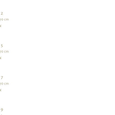
 2
270 cm
€
 5
270 cm
€
 7
270 cm
€
 9