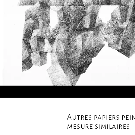
Autres papiers pei
mesure similaires