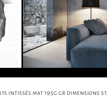
nts intissés mat 195g gr dimensions 