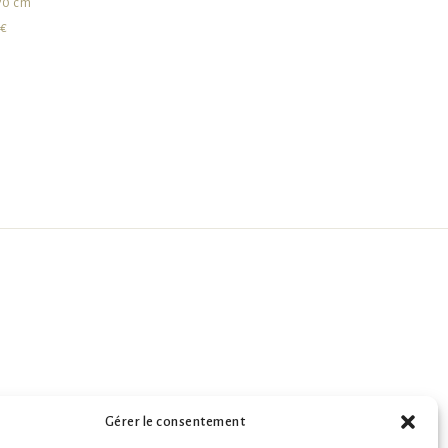
70 cm
 €
Gérer le consentement