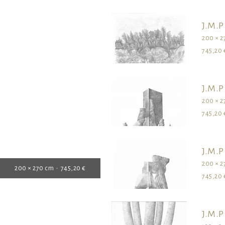
J.M.P
200 × 2
745,20 
J.M.P
200 × 2
745,20 
J.M.P
200 × 2
200 × 270 cm • 745,20 €
745,20 
J.M.P