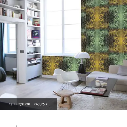
130 × 270 cm • 263,25 €