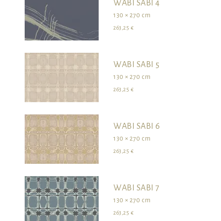
WABI SABI 4
130 × 270 cm
263,25 €
WABI SABI 5
130 × 270 cm
263,25 €
WABI SABI 6
130 × 270 cm
263,25 €
WABI SABI 7
130 × 270 cm
263,25 €