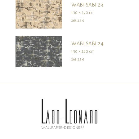
WABI SABI 23
130 × 270 cm
263,25 €
WABI SABI 24
130 × 270 cm
263,25 €
wallpaper-designer/