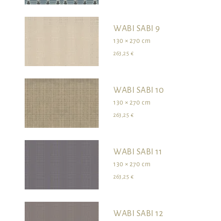
WABI SABI 9
130 × 270 cm
263,25 €
WABI SABI 10
130 × 270 cm
263,25 €
WABI SABI 11
130 × 270 cm
263,25 €
WABI SABI 12