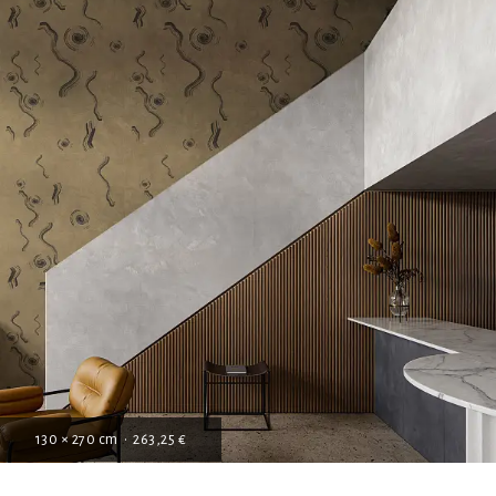
130 × 270 cm • 263,25 €