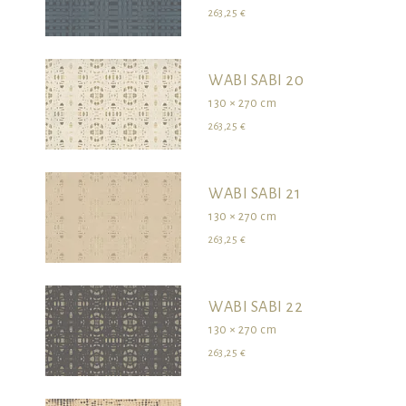
263,25 €
WABI SABI 20
130 × 270 cm
263,25 €
WABI SABI 21
130 × 270 cm
263,25 €
WABI SABI 22
130 × 270 cm
263,25 €