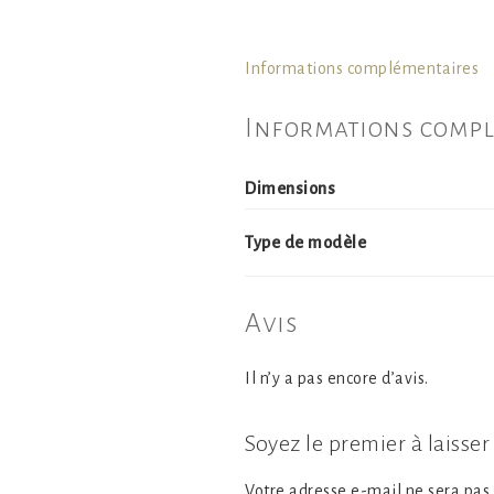
Informations complémentaires
Informations compl
Dimensions
Type de modèle
Avis
Il n’y a pas encore d’avis.
Soyez le premier à laisser
Votre adresse e-mail ne sera pas 