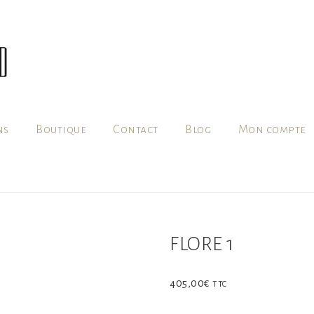
ns
Boutique
Contact
Blog
Mon compte
FLORE 1
405,00
€
TTC