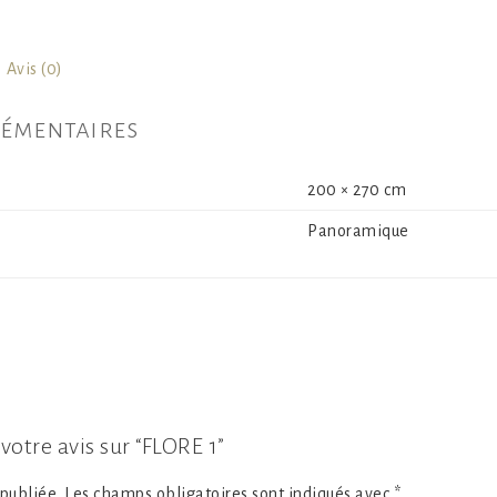
Avis (0)
émentaires
200 × 270 cm
Panoramique
 votre avis sur “FLORE 1”
publiée.
Les champs obligatoires sont indiqués avec
*