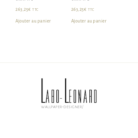
263,25
€
263,25
€
TTC
TTC
Ajouter au panier
Ajouter au panier
wallpaper-designer/