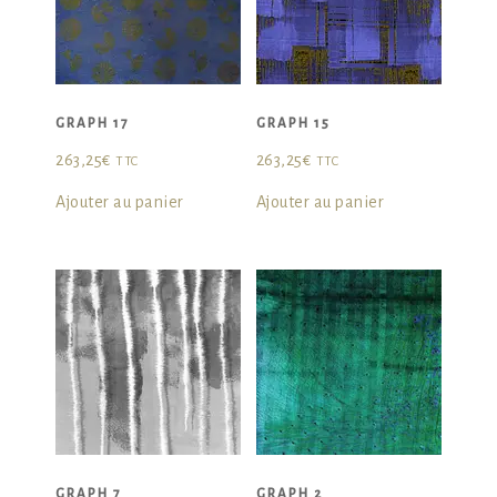
GRAPH 17
GRAPH 15
263,25
€
263,25
€
TTC
TTC
Ajouter au panier
Ajouter au panier
GRAPH 7
GRAPH 2