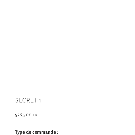
SECRET 1
526,50
€
TTC
Type de commande :