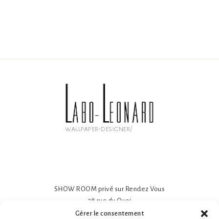
wallpaper-designer/
SHOW ROOM privé sur Rendez Vous
38 rue du Quai
81600 GAILLAC
Gérer le consentement