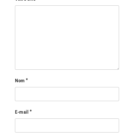
Nom
*
E-mail
*