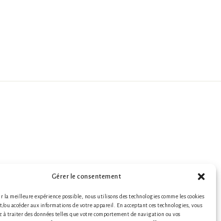
Gérer le consentement
ir la meilleure expérience possible, nous utilisons des technologies comme les cookies
et/ou accéder aux informations de votre appareil. En acceptant ces technologies, vous
z à traiter des données telles que votre comportement de navigation ou vos
s légales
|
© 2026 LABO-LEONARD