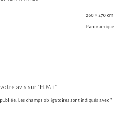
260 × 270 cm
Panoramique
votre avis sur “H.M 1”
publiée.
Les champs obligatoires sont indiqués avec
*