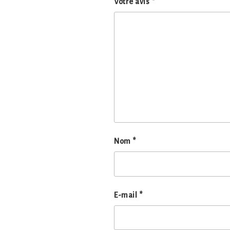
Votre avis
*
Nom
*
E-mail
*