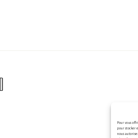
s
Pour vous offr
pour stocker 
nous autorise
Mention