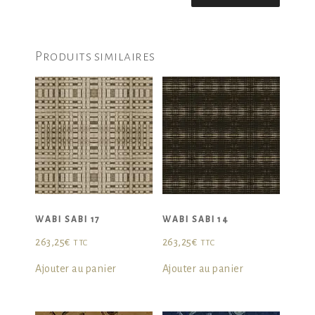
Produits similaires
WABI SABI 17
WABI SABI 14
263,25
€
263,25
€
TTC
TTC
Ajouter au panier
Ajouter au panier