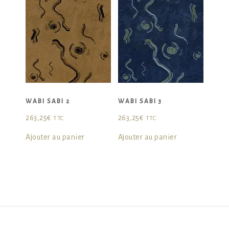
WABI SABI 2
WABI SABI 3
263,25
€
263,25
€
TTC
TTC
Ajouter au panier
Ajouter au panier