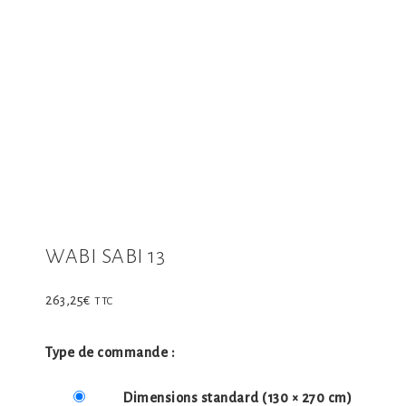
WABI SABI 13
263,25
€
TTC
Type de commande :
Dimensions standard
(130 × 270 cm)