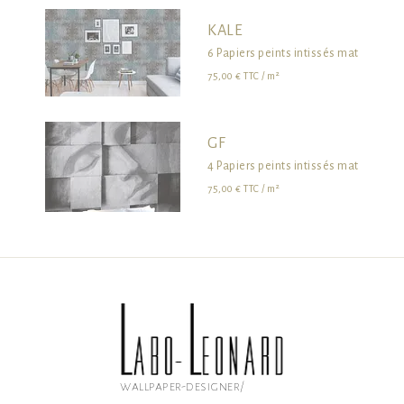
KALE
6 Papiers peints intissés mat 195g g
75,00 € TTC / m²
GF
4 Papiers peints intissés mat 195g g
75,00 € TTC / m²
wallpaper-designer/