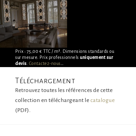
Prix : 75,00 € TTC / m². Dimensions standards ou
sur mesure. Prix professionnels
uniquement sur
devis
.
Contactez-nous
…
Téléchargement
Retrouvez toutes les références de cette
collection en téléchargeant le
catalogue
(PDF).