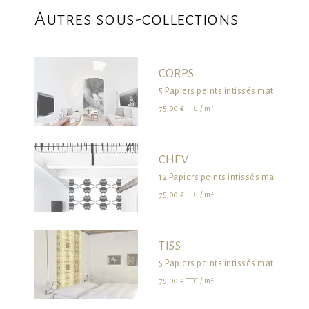
Autres sous-collections
CORPS
5 Papiers peints intissés mat 195g g
75,00 € TTC / m²
CHEV
12 Papiers peints intissés mat 195g 
75,00 € TTC / m²
TISS
5 Papiers peints intissés mat 195g g
75,00 € TTC / m²