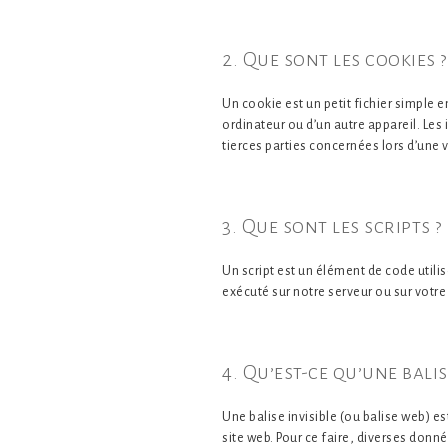
2. Que sont les cookies ?
Un cookie est un petit fichier simple e
ordinateur ou d’un autre appareil. Le
tierces parties concernées lors d’une vi
3. Que sont les scripts ?
Un script est un élément de code utili
exécuté sur notre serveur ou sur votre
4. Qu’est-ce qu’une balise
Une balise invisible (ou balise web) est
site web. Pour ce faire, diverses donné