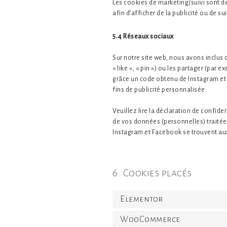
Les cookies de marketing/suivi sont de
afin d’afficher de la publicité ou de su
5.4 Réseaux sociaux
Sur notre site web, nous avons inclu
« like », « pin ») ou les partager (pa
grâce un code obtenu de Instagram et 
fins de publicité personnalisée.
Veuillez lire la déclaration de confide
de vos données (personnelles) traitée
Instagram et Facebook se trouvent aux
6. Cookies placés
Elementor
WooCommerce