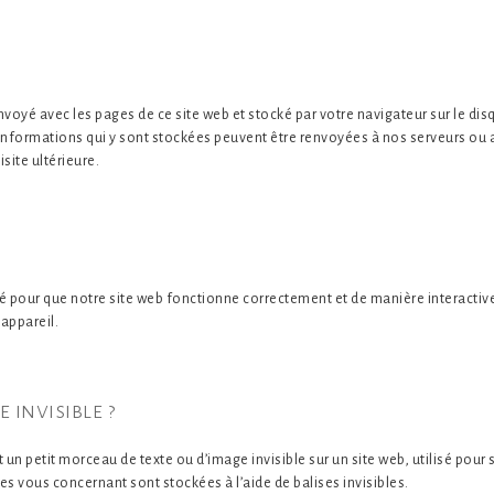
nvoyé avec les pages de ce site web et stocké par votre navigateur sur le dis
s informations qui y sont stockées peuvent être renvoyées à nos serveurs ou 
site ultérieure.
sé pour que notre site web fonctionne correctement et de manière interactiv
 appareil.
 invisible ?
 un petit morceau de texte ou d’image invisible sur un site web, utilisé pour su
es vous concernant sont stockées à l’aide de balises invisibles.