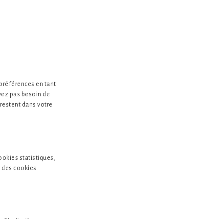
 préférences en tant
avez pas besoin de
 restent dans votre
ookies statistiques,
r des cookies