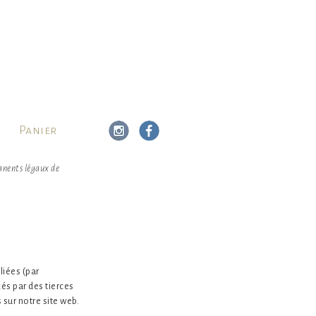
Panier
manents légaux de
liées (par
és par des tierces
sur notre site web.