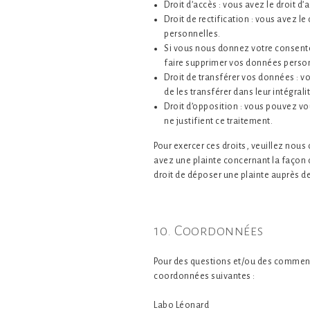
Droit d’accès : vous avez le droit 
Droit de rectification : vous avez 
personnelles.
Si vous nous donnez votre consente
faire supprimer vos données perso
Droit de transférer vos données : 
de les transférer dans leur intégral
Droit d’opposition : vous pouvez v
ne justifient ce traitement.
Pour exercer ces droits, veuillez nous
avez une plainte concernant la façon
droit de déposer une plainte auprès de
10. Coordonnées
Pour des questions et/ou des commentai
coordonnées suivantes :
Labo Léonard