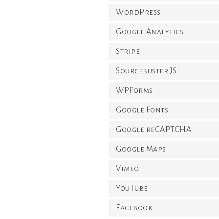
WordPress
Google Analytics
Stripe
Sourcebuster JS
WPForms
Google Fonts
Google reCAPTCHA
Google Maps
Vimeo
YouTube
Facebook