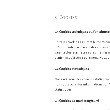
5. Cookies
5.1 Cookies techniques ou fonctionne
Certains cookies assurent le fonctionn
qu’internaute. En plaçant des cookies f
saisir à plusieurs reprises les mêmes i
panier jusqu’à votre paiement. Nous 
5.2 Cookies statistiques
Nous utilisons des cookies statistiques
nous obtenons des informations sur l’
statistiques.
5.3 Cookies de marketing/suivi