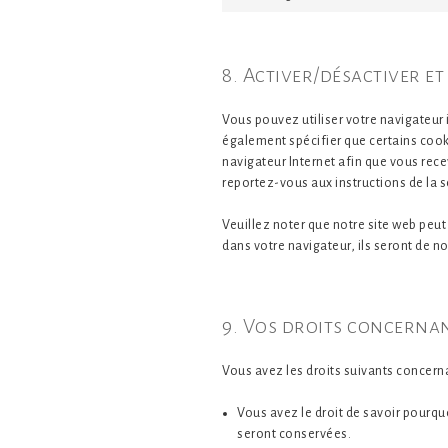
8. Activer/désactiver et
Vous pouvez utiliser votre navigateu
également spécifier que certains cook
navigateur Internet afin que vous rece
reportez-vous aux instructions de la s
Veuillez noter que notre site web peu
dans votre navigateur, ils seront de 
9. Vos droits concerna
Vous avez les droits suivants concern
Vous avez le droit de savoir pourqu
seront conservées.