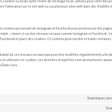
s cookies ou toute autre forme de stockage local, utilisés pour créer des pro
ivre l’utilisateur sur ce site web ou sur plusieurs sites web dans des finalités
s du contenu provenant de Instagram et Facebook pour promouvoir des page
r exemple, « tweet ») sur des réseaux sociaux comme Instagram et Facebook. C
Facebook et place des cookies. Ce contenu peut stocker et traiter certaines
ntialité de ces réseaux sociaux (qui peut être modifiée régulièrement) afin de
s en utilisant ces cookies. Les données récupérées sont anonymisées autan
 États-Unis.
Statistiques (a
Fon