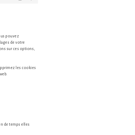
Marketing
Vous pouvez
lages de votre
ons sur ces options,
supprimez les cookies
 web.
en de temps elles