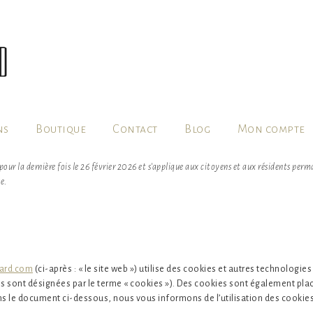
ns
Boutique
Contact
Blog
Mon compte
 pour la dernière fois le 26 février 2026 et s’applique aux citoyens et aux résidents per
e.
nard.com
(ci-après : « le site web ») utilise des cookies et autres technologies 
s sont désignées par le terme « cookies »). Des cookies sont également plac
 le document ci-dessous, nous vous informons de l’utilisation des cookies 