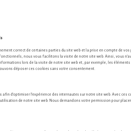
ls
ement correct de certaines parties du site web et la prise en compte de vos
onctionnels, nous vous facilitons la visite de notre site web. Ainsi, vous n’
nformations lors de la visite de notre site web et, par exemple, les éléments
pouvons déposer ces cookies sans votre consentement.
 afin d’optimiser l’expérience des internautes sur notre site web. Avec ces c
utilisation de notre site web. Nous demandons votre permission pour place