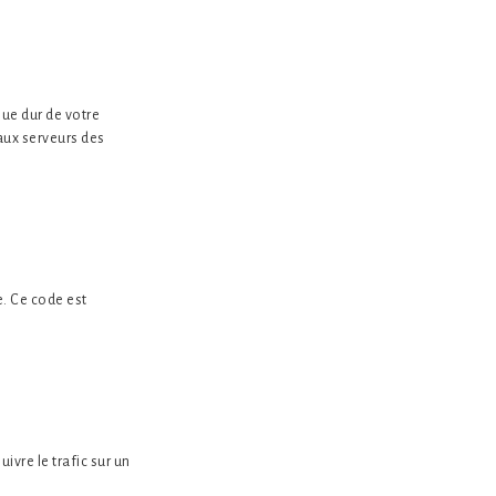
que dur de votre
aux serveurs des
e. Ce code est
ivre le trafic sur un