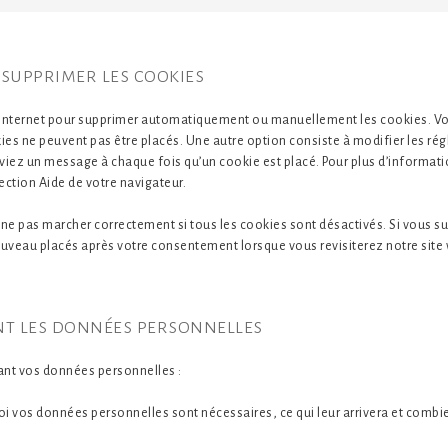
 supprimer les cookies
r internet pour supprimer automatiquement ou manuellement les cookies. 
ies ne peuvent pas être placés. Une autre option consiste à modifier les rég
viez un message à chaque fois qu’un cookie est placé. Pour plus d’informati
ection Aide de votre navigateur.
t ne pas marcher correctement si tous les cookies sont désactivés. Si vous 
nouveau placés après votre consentement lorsque vous revisiterez notre site
nt les données personnelles
ant vos données personnelles :
oi vos données personnelles sont nécessaires, ce qui leur arrivera et combi