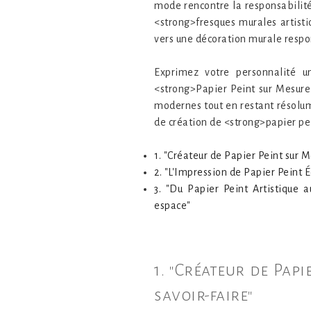
mode rencontre la responsabilité.
<strong>fresques murales artist
vers une décoration murale respo
Exprimez votre personnalité u
<strong>Papier Peint sur Mesure
modernes tout en restant résolum
de création de <strong>papier pe
1. "Créateur de Papier Peint sur M
2. "L'Impression de Papier Peint
3. "Du Papier Peint Artistique
espace"
1. "Créateur de Pap
savoir-faire"