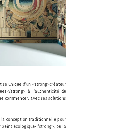
rtise unique d'un <strong>créateur
es</strong> à l'authenticité du
que commencer, avec ses solutions
la conception traditionnelle pour
 peint écologique</strong>, où la