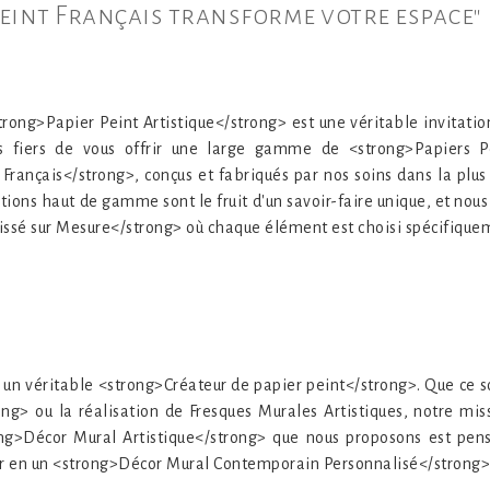
eint Français transforme votre espace"
rong>Papier Peint Artistique</strong> est une véritable invitation
 fiers de vous offrir une large gamme de <strong>Papiers P
Français</strong>, conçus et fabriqués par nos soins dans la plus
tions haut de gamme sont le fruit d'un savoir-faire unique, et no
issé sur Mesure</strong> où chaque élément est choisi spécifiquem
 un véritable <strong>Créateur de papier peint</strong>. Que ce so
ng> ou la réalisation de Fresques Murales Artistiques, notre mis
ng>Décor Mural Artistique</strong> que nous proposons est pens
eur en un <strong>Décor Mural Contemporain Personnalisé</strong>