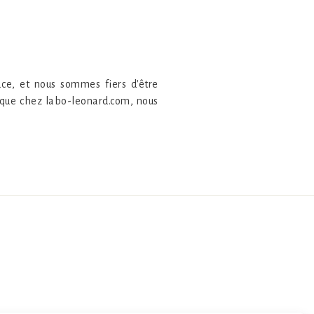
ace, et nous sommes fiers d'être
e que chez labo-leonard.com, nous