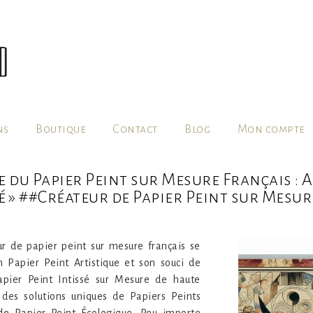
ns
Boutique
Contact
Blog
Mon compte
du Papier Peint sur Mesure Français : A
é » ##Créateur de Papier Peint sur Mesur
r de papier peint sur mesure français se
n Papier Peint Artistique et son souci de
Papier Peint Intissé sur Mesure de haute
 des solutions uniques de Papiers Peints