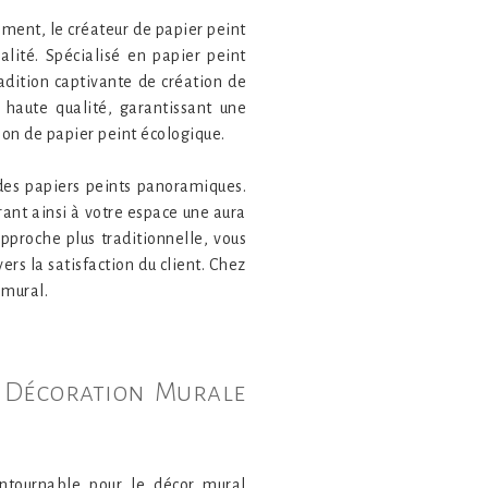
ement, le créateur de papier peint
alité. Spécialisé en papier peint
radition captivante de création de
 haute qualité, garantissant une
ion de papier peint écologique.
des papiers peints panoramiques.
rant ainsi à votre espace une aura
pproche plus traditionnelle, vous
s la satisfaction du client. Chez
 mural.
la Décoration Murale
ntournable pour le décor mural