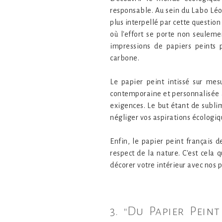
responsable. Au sein du Labo Léon
plus interpellé par cette question
où l'effort se porte non seuleme
impressions de papiers peints 
carbone.
Le papier peint intissé sur me
contemporaine et personnalisée à 
exigences. Le but étant de subli
négliger vos aspirations écologiq
Enfin, le papier peint français 
respect de la nature. C'est cela 
décorer votre intérieur avec nos p
3. "Du Papier Pein