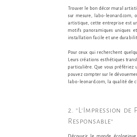
Trouver le bon décor mural artist
sur mesure, labo-leonard.com, of
artistique, cette entreprise est 
motifs panoramiques uniques et 
installation facile et une durabi
Pour ceux qui recherchent quelq
Leurs créations esthétiques trans
particulière. Que vous préfériez
pouvez compter sur le dévouement
labo-leonard.com, la qualité de c
2. "L'Impression de
Responsable"
Découvrir le monde écologique