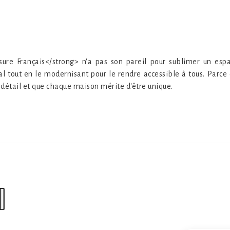
ure Français</strong> n'a pas son pareil pour sublimer un esp
l tout en le modernisant pour le rendre accessible à tous. Parc
 détail et que chaque maison mérite d'être unique.