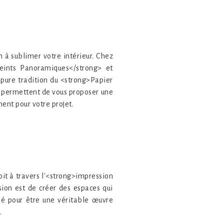
 à sublimer votre intérieur. Chez
eints Panoramiques</strong> et
 pure tradition du <strong>Papier
us permettent de vous proposer une
ent pour votre projet.
it à travers l'<strong>impression
sion est de créer des espaces qui
é pour être une véritable œuvre
.