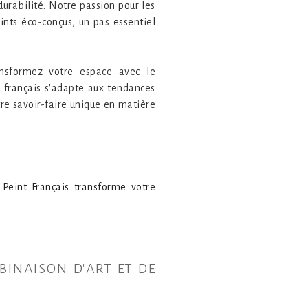
durabilité. Notre passion pour les
nts éco-conçus, un pas essentiel
ansformez votre espace avec le
 français s'adapte aux tendances
re savoir-faire unique en matière
Peint Français transforme votre
binaison d'art et de