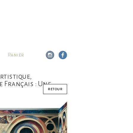
Panier
rtistique,
e Français : Une
retour