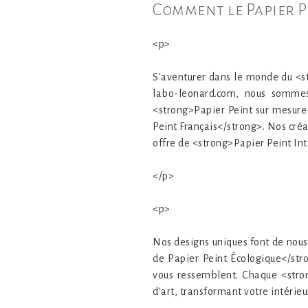
Comment le Papier P
<p>
S'aventurer dans le monde du <st
labo-leonard.com, nous sommes
<strong>Papier Peint sur mesure 
Peint Français</strong>. Nos créa
offre de <strong>Papier Peint Int
</p>
<p>
Nos designs uniques font de nous
de Papier Peint Écologique</stro
vous ressemblent. Chaque <stro
d'art, transformant votre intéri