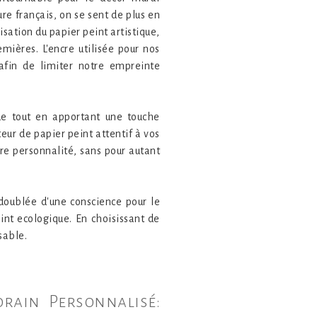
re français, on se sent de plus en
isation du papier peint artistique,
mières. L'encre utilisée pour nos
afin de limiter notre empreinte
ue tout en apportant une touche
eur de papier peint attentif à vos
re personnalité, sans pour autant
 doublée d'une conscience pour le
eint ecologique. En choisissant de
sable.
orain Personnalisé: