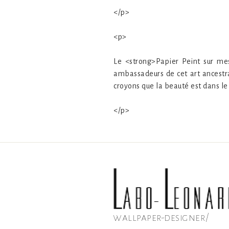
</p>
<p>
Le <strong>Papier Peint sur mes
ambassadeurs de cet art ancestra
croyons que la beauté est dans le
</p>
wallpaper-designer/