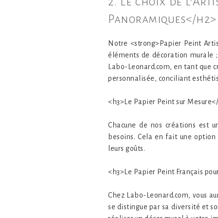
2. Le choix de l'Art
Panoramiques</h2> 
Notre <strong>Papier Peint Arti
éléments de décoration murale ; 
Labo-Leonard.com, en tant que cr
personnalisée, conciliant esthét
<h3>Le Papier Peint sur Mesure<
Chacune de nos créations est u
besoins. Cela en fait une option
leurs goûts.
<h3>Le Papier Peint Français pour
Chez Labo-Leonard.com, vous aur
se distingue par sa diversité et 