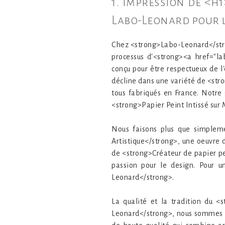
1. Impression de <h
Labo-Leonard pour 
Chez <strong>Labo-Leonard</stron
processus d'<strong><a href="l
conçu pour être respectueux de 
décline dans une variété de <str
tous fabriqués en France. Notre
<strong>Papier Peint Intissé sur
Nous faisons plus que simpleme
Artistique</strong>, une oeuvre 
de <strong>Créateur de papier pei
passion pour le design. Pour u
Leonard</strong>.
La qualité et la tradition du <
Leonard</strong>, nous sommes f