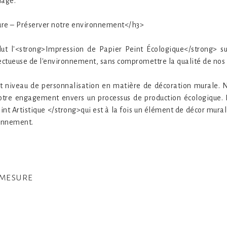
mage.
sure – Préserver notre environnement</h3>
ut l'<strong>Impression de Papier Peint Écologique</strong> sur
ectueuse de l'environnement, sans compromettre la qualité de nos 
aut niveau de personnalisation en matière de décoration murale. 
 notre engagement envers un processus de production écologique.
eint Artistique </strong>qui est à la fois un élément de décor mur
ronnement.
-mesure