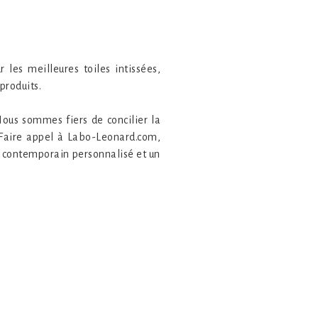
 les meilleures toiles intissées,
produits.
Nous sommes fiers de concilier la
 Faire appel à Labo-Leonard.com,
al contemporain personnalisé et un