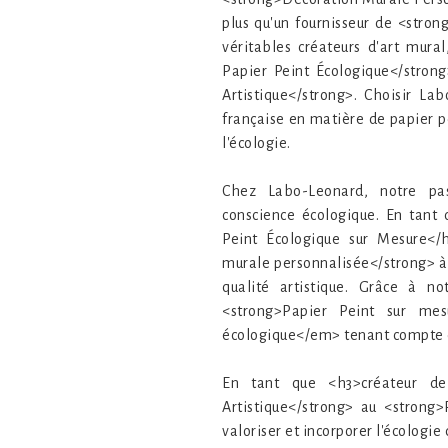
plus qu'un fournisseur de <stron
véritables créateurs d'art mural
Papier Peint Écologique</stron
Artistique</strong>. Choisir Lab
française en matière de papier p
l'écologie.
Chez Labo-Leonard, notre pass
conscience écologique. En tant 
Peint Écologique sur Mesure</
murale personnalisée</strong> à
qualité artistique. Grâce à n
<strong>Papier Peint sur mes
écologique</em> tenant compte 
En tant que <h3>créateur de
Artistique</strong> au <strong
valoriser et incorporer l'écologi