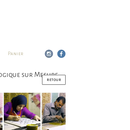
Panier
logique sur Mesure
retour