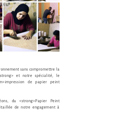
vironnement sans compromettre la
trong> et notre spécialité, le
em>impression de papier peint
ons, du <strong>Papier Peint
détaillée de notre engagement à