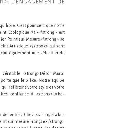
h1>: l'engagement de
ilibré. C'est pour cela que notre
int Écologique</a></strong> est
ier Peint sur Mesure</strong> se
int Artistique,</strong> qui sont
nclut également une sélection de
n véritable <strong>Décor Mural
mporte quelle pièce. Notre équipe
qui reflètent votre style et votre
aites confiance à <strong>Labo-
monde entier. Chez <strong>Labo-
int sur mesure Français</strong>