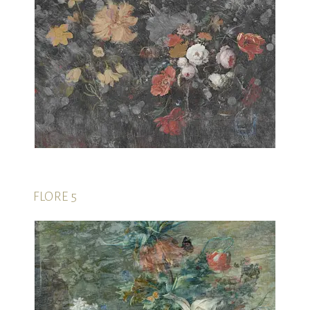
FLORE 5