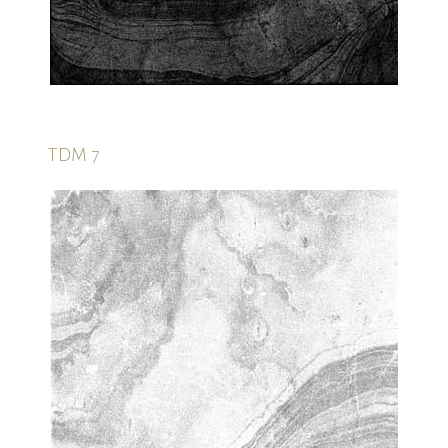
TDM 7