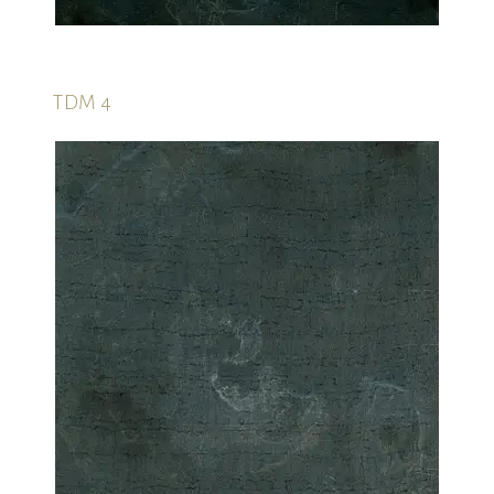
TDM 4