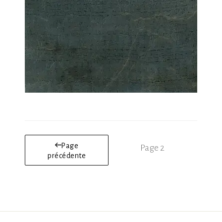
Pagination
Page
Page
2
des
précédente
publications