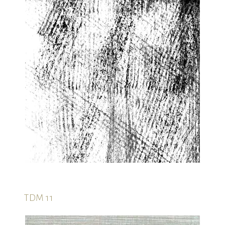
TDM 11