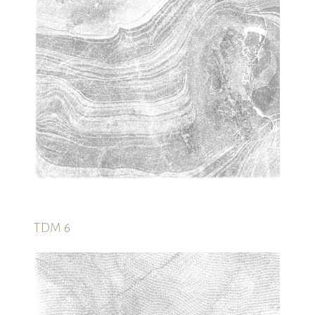
TDM 6