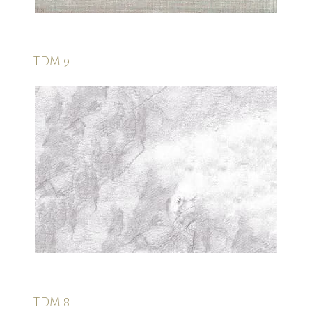
TDM 9
TDM 8