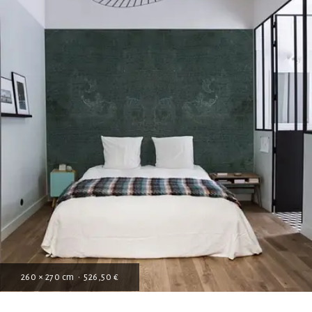
260 × 270 cm • 526,50 €