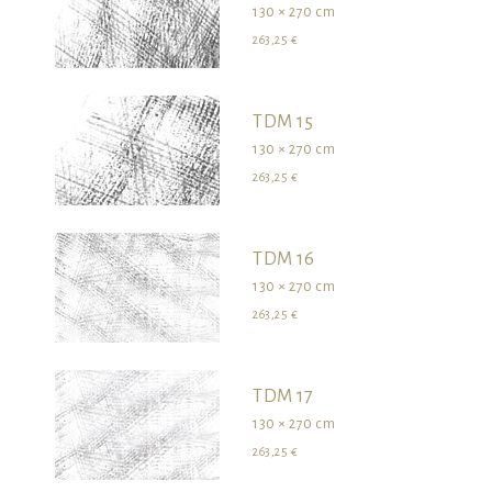
130 × 270 cm
263,25 €
TDM 15
130 × 270 cm
263,25 €
TDM 16
130 × 270 cm
263,25 €
TDM 17
130 × 270 cm
263,25 €