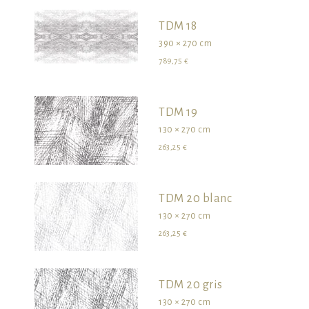
TDM 18
390 × 270 cm
789,75 €
TDM 19
130 × 270 cm
263,25 €
TDM 20 blanc
130 × 270 cm
263,25 €
TDM 20 gris
130 × 270 cm