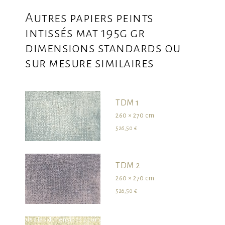
Autres papiers peints
intissés mat 195g gr
dimensions standards ou
sur mesure similaires
TDM 1
260 × 270 cm
526,50 €
TDM 2
260 × 270 cm
526,50 €
survolez les dimensions pour visualiser le produit dans son ensemble