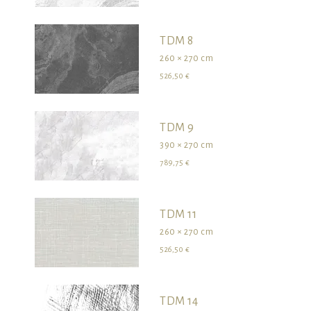
TDM 8
260 × 270 cm
526,50 €
TDM 9
390 × 270 cm
789,75 €
TDM 11
260 × 270 cm
526,50 €
TDM 14