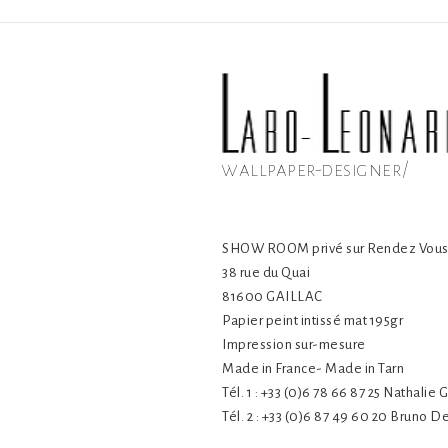
wallpaper-designer/
SHOW ROOM privé sur Rendez Vou
38 rue du Quai
81600 GAILLAC
Papier peint intissé mat 195gr
Impression sur-mesure
Made in France- Made in Tarn
Tél. 1 : +33 (0)6 78 66 87 25 Nathalie G
Tél. 2 : +33 (0)6 87 49 60 20 Bruno 