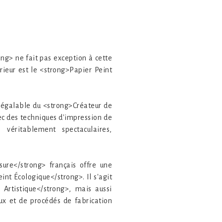
ong> ne fait pas exception à cette
rieur est le <strong>Papier Peint
négalable du <strong>Créateur de
ec des techniques d'impression de
véritablement spectaculaires,
ure</strong> français offre une
nt Écologique</strong>. Il s'agit
Artistique</strong>, mais aussi
ux et de procédés de fabrication