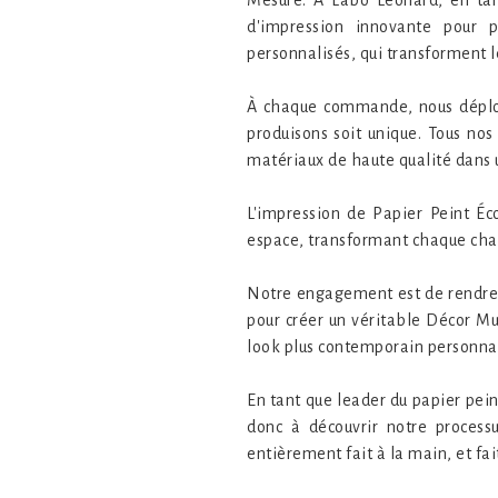
d'impression innovante pour 
personnalisés, qui transforment 
À chaque commande, nous déployo
produisons soit unique. Tous nos 
matériaux de haute qualité dans un
L'impression de Papier Peint Éc
espace, transformant chaque cha
Notre engagement est de rendre v
pour créer un véritable Décor Mur
look plus contemporain personnali
En tant que leader du papier pein
donc à découvrir notre process
entièrement fait à la main, et fait