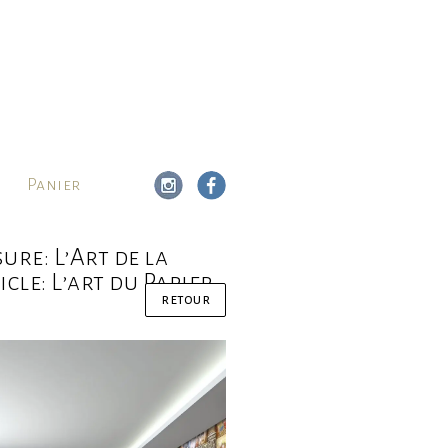
Panier
re: L’Art de la
cle: L’art du Papier
retour