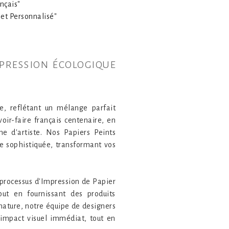
nçais"
 et Personnalisé"
impression écologique
se, reflétant un mélange parfait
oir-faire français centenaire, en
e d'artiste. Nos Papiers Peints
e sophistiquée, transformant vos
 processus d'Impression de Papier
ut en fournissant des produits
 nature, notre équipe de designers
 impact visuel immédiat, tout en