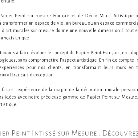
mentale.
apier Peint sur mesure Français et de Décor Mural Artistique of
 à transformer un espace de vie, un bureau ou un espace commerci
 d'art murales sur mesure donne une nouvelle dimension à tout 
ançais unique.
inuons à faire évoluer le concept du Papier Peint Français, en ado
ogiques, sans compromettre l'aspect artistique. En fin de compte,
xpériences pour nos clients, en transformant leurs murs en to
mural français d'exception.
t faites l'expérience de la magie de la décoration murale person
vos idées avec notre précieuse gamme de Papier Peint sur Mesure
tistique.
ier Peint Intissé sur Mesure : Découvre