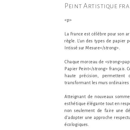
Peint Artistique fra
<p>
La France est célèbre pour son ar
règle. L'un des types de papier 
Intissé sur Mesure</strong>.
Chaque morceau de <strong>papie
Papier Peint</strong> français. 
haute précision, permettent 
transformant les murs ordinaires 
Atteignant de nouveaux sommets
esthétique élégante tout en resp
non seulement de faire une déc
d'adopter une approche respectu
écologiques.