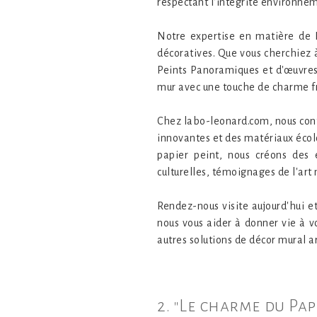
respectant l'intégrité environne
Notre expertise en matière de P
décoratives. Que vous cherchiez
Peints Panoramiques et d'œuvres
mur avec une touche de charme fr
Chez labo-leonard.com, nous cont
innovantes et des matériaux écol
papier peint, nous créons des e
culturelles, témoignages de l'art 
Rendez-nous visite aujourd'hui e
nous vous aider à donner vie à 
autres solutions de décor mural ar
2. "Le charme du Pap