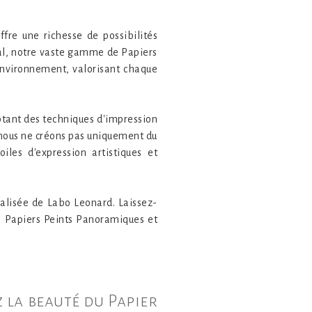
fre une richesse de possibilités
al, notre vaste gamme de Papiers
environnement, valorisant chaque
ptant des techniques d'impression
 nous ne créons pas uniquement du
iles d'expression artistiques et
nalisée de Labo Leonard. Laissez-
, Papiers Peints Panoramiques et
z la beauté du Papier