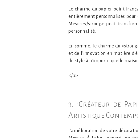
Le charme du papier peint frança
entièrement personnalisés pour 
Mesure</strong> peut transform
personnalité.
En somme, le charme du <strong>P
et de l'innovation en matière d'
de style à n'importe quelle maiso
</p>
3. "Créateur de Pa
Artistique Contemp
L'amélioration de votre décoration
Mesure. À Labo Leonard, en tan