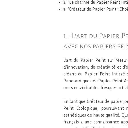
2. "Le charme du Papier Peint Int
3. "Créateur de Papier Peint : Ch
1. "L'art du Papier 
avec nos papiers pe
L'art du Papier Peint sur Mesur
d'innovation, de créativité et d
créant du Papier Peint Intissé
Panoramiques et Papier Peint Ar
murs en véritables fresques artis
En tant que Créateur de papier p
Peint Écologique, poursuivant
esthétiques de haute qualité. Que
français a une connaissance app