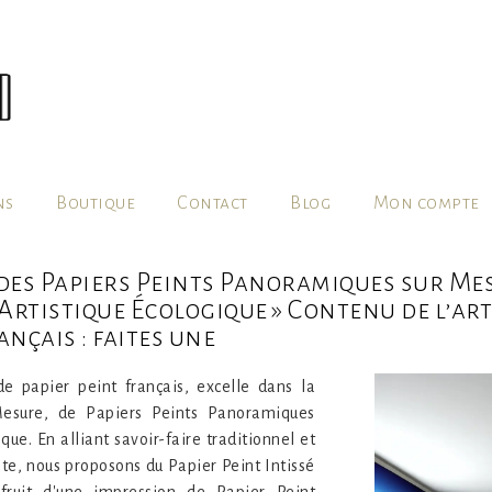
ns
Boutique
Contact
Blog
Mon compte
des Papiers Peints Panoramiques sur Mesu
tistique Écologique » Contenu de l’arti
nçais : faites une
e papier peint français, excelle dans la
Mesure, de Papiers Peints Panoramiques
que. En alliant savoir-faire traditionnel et
te, nous proposons du Papier Peint Intissé