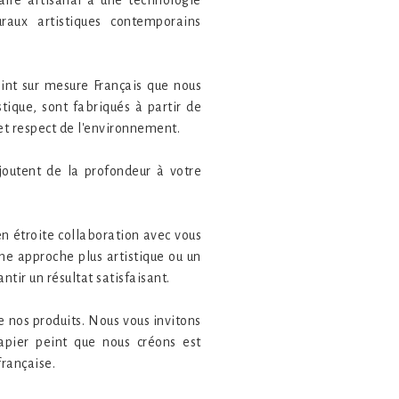
aux artistiques contemporains
int sur mesure Français que nous
stique, sont fabriqués à partir de
 et respect de l'environnement.
joutent de la profondeur à votre
n étroite collaboration avec vous
une approche plus artistique ou un
ir un résultat satisfaisant.
e nos produits. Nous vous invitons
apier peint que nous créons est
française.