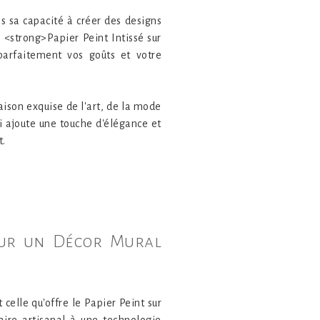
s sa capacité à créer des designs
<strong>Papier Peint Intissé sur
parfaitement vos goûts et votre
ison exquise de l'art, de la mode
i ajoute une touche d'élégance et
t.
pour un Décor Mural
 celle qu'offre le Papier Peint sur
ire artisanal à une technologie