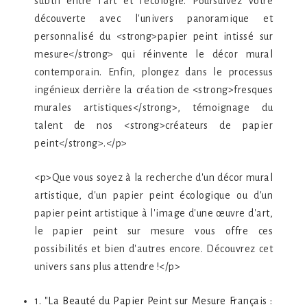
subtil entre l'art et l'écologie. Poursuivez votre
découverte avec l'univers panoramique et
personnalisé du <strong>papier peint intissé sur
mesure</strong> qui réinvente le décor mural
contemporain. Enfin, plongez dans le processus
ingénieux derrière la création de <strong>fresques
murales artistiques</strong>, témoignage du
talent de nos <strong>créateurs de papier
peint</strong>.</p>
<p>Que vous soyez à la recherche d'un décor mural
artistique, d'un papier peint écologique ou d'un
papier peint artistique à l'image d'une œuvre d'art,
le papier peint sur mesure vous offre ces
possibilités et bien d'autres encore. Découvrez cet
univers sans plus attendre !</p>
1. "La Beauté du Papier Peint sur Mesure Français :