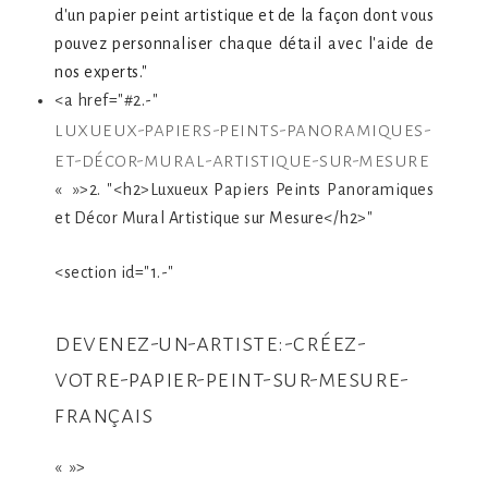
d'un papier peint artistique et de la façon dont vous
pouvez personnaliser chaque détail avec l'aide de
nos experts."
<a href="#2.-"
luxueux-papiers-peints-panoramiques-
et-décor-mural-artistique-sur-mesure
« »>2. "<h2>Luxueux Papiers Peints Panoramiques
et Décor Mural Artistique sur Mesure</h2>"
<section id="1.-"
devenez-un-artiste:-créez-
votre-papier-peint-sur-mesure-
français
« »>