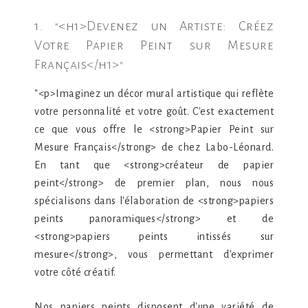
1. "<h1>Devenez un Artiste: Créez
Votre Papier Peint sur Mesure
Français</h1>"
"<p>Imaginez un décor mural artistique qui reflète
votre personnalité et votre goût. C'est exactement
ce que vous offre le <strong>Papier Peint sur
Mesure Français</strong> de chez Labo-Léonard.
En tant que <strong>créateur de papier
peint</strong> de premier plan, nous nous
spécialisons dans l'élaboration de <strong>papiers
peints panoramiques</strong> et de
<strong>papiers peints intissés sur
mesure</strong>, vous permettant d'exprimer
votre côté créatif.
Nos papiers peints disposent d'une variété de