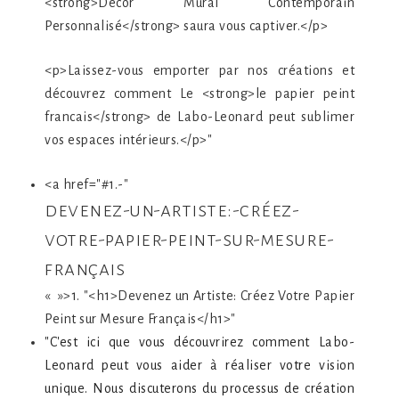
<strong>Décor Mural Contemporain
Personnalisé</strong> saura vous captiver.</p>
<p>Laissez-vous emporter par nos créations et
découvrez comment Le <strong>le papier peint
francais</strong> de Labo-Leonard peut sublimer
vos espaces intérieurs.</p>"
<a href="#1.-"
devenez-un-artiste:-créez-
votre-papier-peint-sur-mesure-
français
« »>1. "<h1>Devenez un Artiste: Créez Votre Papier
Peint sur Mesure Français</h1>"
"C'est ici que vous découvrirez comment Labo-
Leonard peut vous aider à réaliser votre vision
unique. Nous discuterons du processus de création