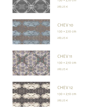
130 × 270 cm
263,25 €
CHEV 10
130 × 270 cm
263,25 €
CHEV 11
130 × 270 cm
263,25 €
CHEV 12
130 × 270 cm
263,25 €