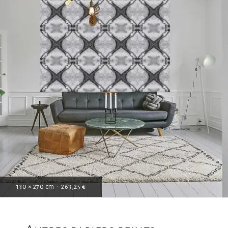
130 × 270 cm • 263,25 €