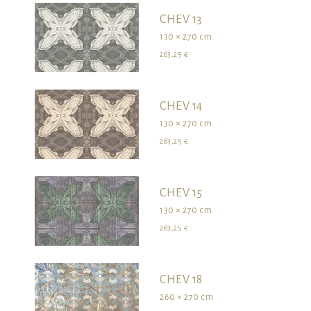
CHEV 13
130 × 270 cm
263,25 €
CHEV 14
130 × 270 cm
263,25 €
CHEV 15
130 × 270 cm
263,25 €
CHEV 18
260 × 270 cm