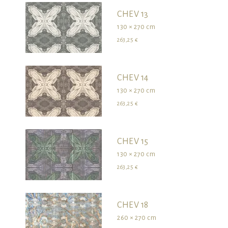
CHEV 13
130 × 270 cm
263,25 €
CHEV 14
130 × 270 cm
263,25 €
CHEV 15
130 × 270 cm
263,25 €
CHEV 18
260 × 270 cm