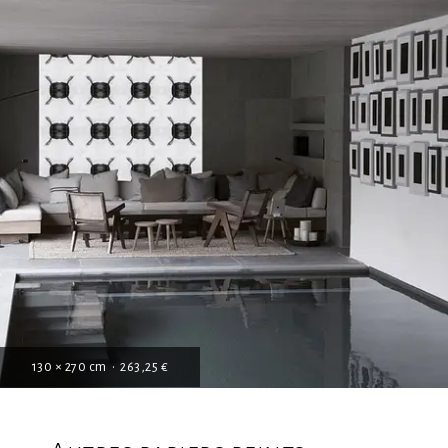
130 × 270 cm • 263,25 €