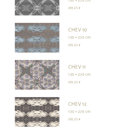
130 × 270 cm
263,25 €
CHEV 10
130 × 270 cm
263,25 €
CHEV 11
130 × 270 cm
263,25 €
CHEV 12
130 × 270 cm
263,25 €