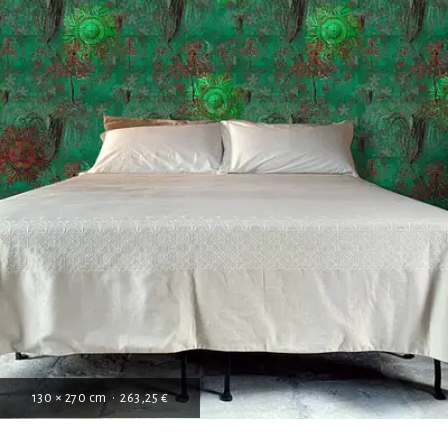
130 × 270 cm • 263,25 €