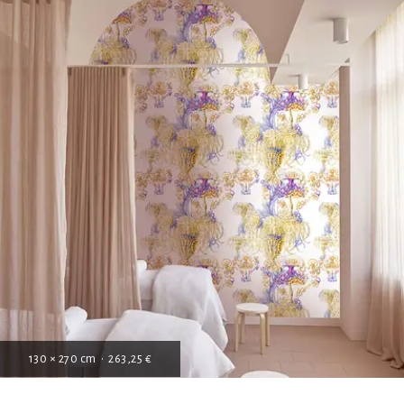
130 × 270 cm • 263,25 €