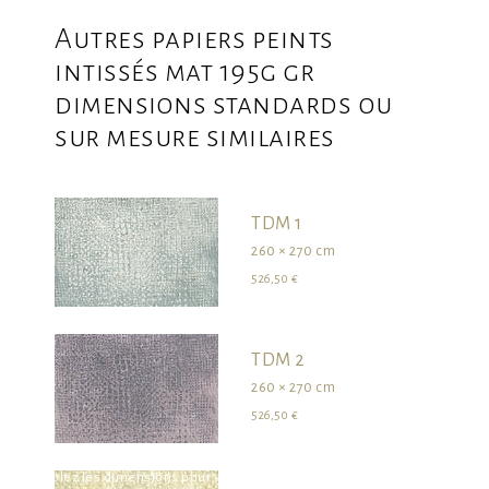
Autres papiers peints
intissés mat 195g gr
dimensions standards ou
sur mesure similaires
TDM 1
260 × 270 cm
526,50 €
TDM 2
260 × 270 cm
526,50 €
survolez les dimensions pour visualiser le produit dans son ensemble