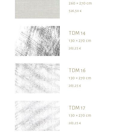
260 × 270 cm
526,50 €
TDM 14
130 × 270 cm
263,25 €
TDM 16
130 × 270 cm
263,25 €
TDM 17
130 × 270 cm
263,25 €