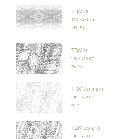
TDM 18
390 × 270 cm
789,75 €
TDM 19
130 × 270 cm
263,25 €
TDM 20 blanc
130 × 270 cm
263,25 €
TDM 20 gris
130 × 270 cm