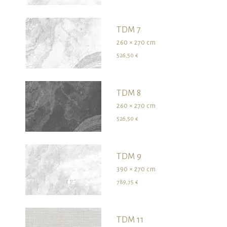
TDM 7
260 × 270 cm
526,50 €
TDM 8
260 × 270 cm
526,50 €
TDM 9
390 × 270 cm
789,75 €
TDM 11