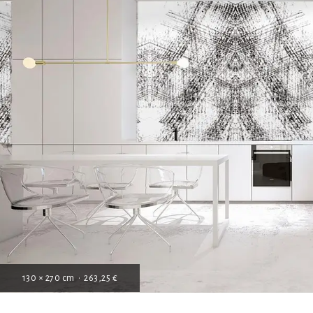
130 × 270 cm • 263,25 €