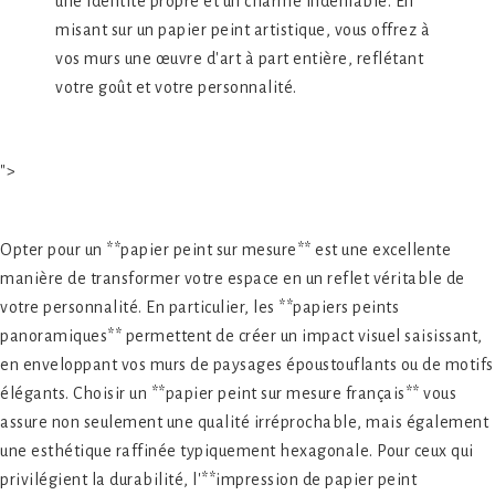
une identité propre et un charme indéniable. En
misant sur un papier peint artistique, vous offrez à
vos murs une œuvre d'art à part entière, reflétant
votre goût et votre personnalité.
">
Opter pour un **papier peint sur mesure** est une excellente
manière de transformer votre espace en un reflet véritable de
votre personnalité. En particulier, les **papiers peints
panoramiques** permettent de créer un impact visuel saisissant,
en enveloppant vos murs de paysages époustouflants ou de motifs
élégants. Choisir un **papier peint sur mesure français** vous
assure non seulement une qualité irréprochable, mais également
une esthétique raffinée typiquement hexagonale. Pour ceux qui
privilégient la durabilité, l'**impression de papier peint