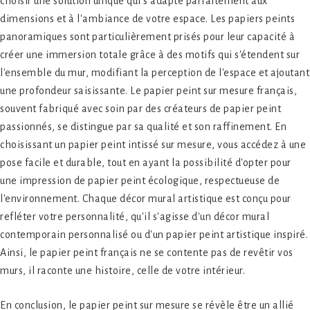
choisir une solution unique qui s'adapte parfaitement aux
dimensions et à l'ambiance de votre espace. Les papiers peints
panoramiques sont particulièrement prisés pour leur capacité à
créer une immersion totale grâce à des motifs qui s'étendent sur
l'ensemble du mur, modifiant la perception de l'espace et ajoutant
une profondeur saisissante. Le papier peint sur mesure français,
souvent fabriqué avec soin par des créateurs de papier peint
passionnés, se distingue par sa qualité et son raffinement. En
choisissant un papier peint intissé sur mesure, vous accédez à une
pose facile et durable, tout en ayant la possibilité d'opter pour
une impression de papier peint écologique, respectueuse de
l'environnement. Chaque décor mural artistique est conçu pour
refléter votre personnalité, qu'il s'agisse d'un décor mural
contemporain personnalisé ou d'un papier peint artistique inspiré.
Ainsi, le papier peint français ne se contente pas de revêtir vos
murs, il raconte une histoire, celle de votre intérieur.
En conclusion, le papier peint sur mesure se révèle être un allié