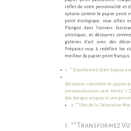
reflet de votre personnalité et d
options comme le papier peint in
peint écologique, vous alliez e
Plongez dans l'univers fascin
artistiques, et découvrez comme
galeries d'art avec des décor
Préparez-vous à redéfinir les s
meilleur du papier peint français.
1. **Transformez Votre Espace ave
découvrez-comment-le-papier-pei
personnalisation-sans-limite."> 
des designs uniques et une person
2. **L'Art de la Décoration Mu
1. **Transformez Vo