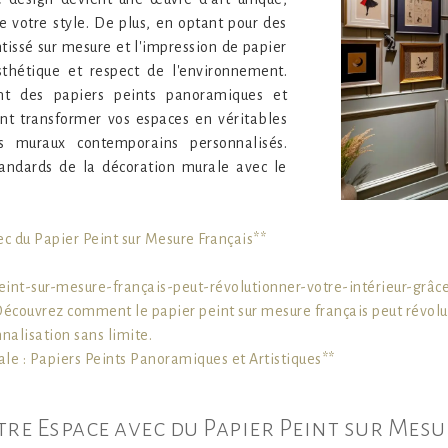
e votre style. De plus, en optant pour des
tissé sur mesure et l'impression de papier
sthétique et respect de l'environnement.
ant des papiers peints panoramiques et
nt transformer vos espaces en véritables
s muraux contemporains personnalisés.
tandards de la décoration murale avec le
c du Papier Peint sur Mesure Français**
nt-sur-mesure-français-peut-révolutionner-votre-intérieur-grâc
Découvrez comment le papier peint sur mesure français peut révolut
nalisation sans limite.
rale : Papiers Peints Panoramiques et Artistiques**
tre Espace avec du Papier Peint sur Mesu