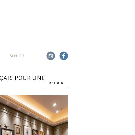
Panier
nçais pour une
retour