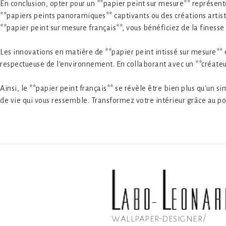
En conclusion, opter pour un **papier peint sur mesure** représen
**papiers peints panoramiques** captivants ou des créations artis
**papier peint sur mesure français**, vous bénéficiez de la finess
Les innovations en matière de **papier peint intissé sur mesure**
respectueuse de l'environnement. En collaborant avec un **créateur
Ainsi, le **papier peint français** se révèle être bien plus qu'un 
de vie qui vous ressemble. Transformez votre intérieur grâce au pou
wallpaper-designer/