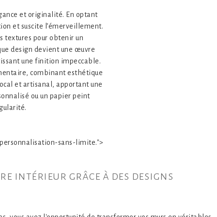
gance et originalité. En optant
ion et suscite l’émerveillement.
s textures pour obtenir un
haque design devient une œuvre
ntissant une finition impeccable.
émentaire, combinant esthétique
ocal et artisanal, apportant une
onnalisé ou un papier peint
gularité.
ersonnalisation-sans-limite.">
e intérieur grâce à des designs