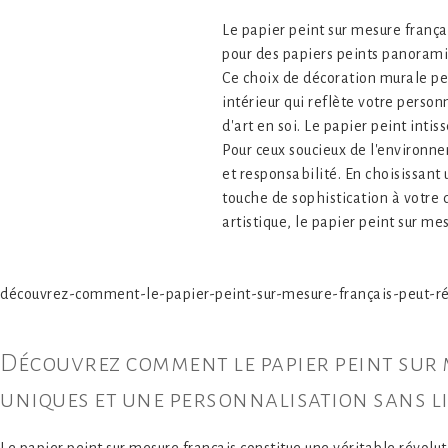
Le papier peint sur mesure frança
pour des papiers peints panoramiq
Ce choix de décoration murale per
intérieur qui reflète votre perso
d'art en soi. Le papier peint inti
Pour ceux soucieux de l'environn
et responsabilité. En choisissant
touche de sophistication à votre
artistique, le papier peint sur me
découvrez-comment-le-papier-peint-sur-mesure-français-peut-rév
Découvrez comment le papier peint sur 
uniques et une personnalisation sans li