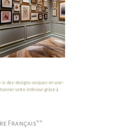
e-à-des-designs-uniques-et-une-
ionner votre intérieur grâce à
re Français**