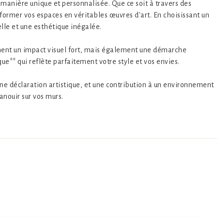
 manière unique et personnalisée. Que ce soit à travers des
former vos espaces en véritables œuvres d'art. En choisissant un
elle et une esthétique inégalée.
ement un impact visuel fort, mais également une démarche
ue** qui reflète parfaitement votre style et vos envies.
 une déclaration artistique, et une contribution à un environnement
anouir sur vos murs.