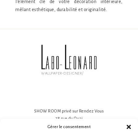
l'élément clé de votre décoration intérieure,
mêlant esthétique, durabilité et originalité.
wallpaper-designer/
SHOW ROOM privé sur Rendez Vous
38 rue du Quai
81600 GAILLAC
Gérer le consentement
Papier peint intissé mat 195gr