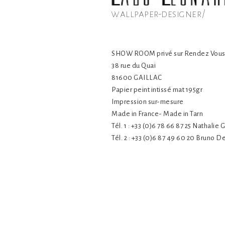
wallpaper-designer/
SHOW ROOM privé sur Rendez Vou
38 rue du Quai
81600 GAILLAC
Papier peint intissé mat 195gr
Impression sur-mesure
Made in France- Made in Tarn
Tél. 1 : +33 (0)6 78 66 87 25 Nathalie G
Tél. 2 : +33 (0)6 87 49 60 20 Bruno 