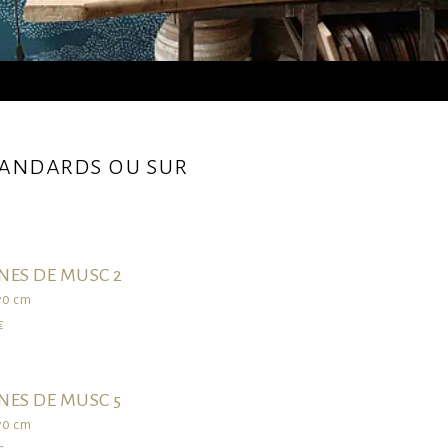
standards ou sur
NES DE MUSC 2
70 cm
€
NES DE MUSC 5
70 cm