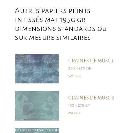
Autres papiers peints
intissés mat 195g gr
dimensions standards ou
sur mesure similaires
GRAINES DE MUSC 1
260 × 270 cm
526,50 €
GRAINES DE MUSC 2
130 × 270 cm
263,25 €
survolez les dimensions pour visualiser le produit dans son ensemble