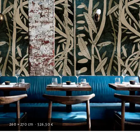
260 × 270 cm • 526,50 €