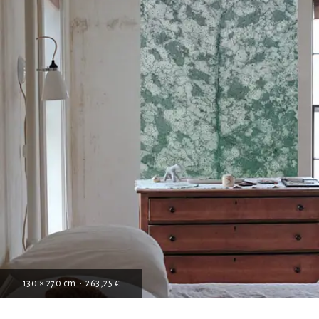
130 × 270 cm • 263,25 €