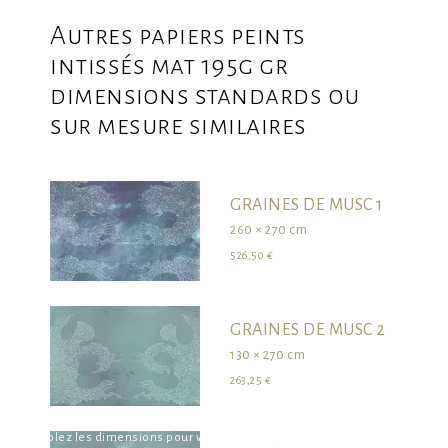
Autres papiers peints
intissés mat 195g gr
dimensions standards ou
sur mesure similaires
GRAINES DE MUSC 1
260 × 270 cm
526,50 €
GRAINES DE MUSC 2
130 × 270 cm
263,25 €
survolez les dimensions pour visualiser le produit dans son ensemble